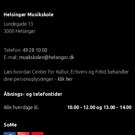
Helsingør Musikskole
Lundegade 13
3000 Helsingør
Telefon:
49 28 10 00
E-mail:
musikskolen@helsingor.dk
Læs hvordan Center for Kultur, Erhverv og Fritid behandler
dine personoplysninger -
klik her
Åbnings- og telefontider
Alle hverdage kl.
10.00 - 12.00 og 13.00 - 14.00
SoMe