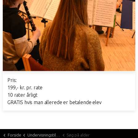
Pris:
199,- kr. pr. rate
10 rater årligt
GRATIS hvis man allerede er betalende elev
Forside
Undervisningstilbud
Søg på alder