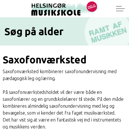
Søg på alder
Saxofonværksted
Saxofonværksted kombinerer saxofonundervisning med
pædagogisk leg og læring.
På saxofonværkstedsholdet vil der være både en
saxofonlærer og en grundskolelærer til stede. På den måde
kombineres almindelig saxofonundervisning med leg og
bevægelse, som vi kender det fra faget musikværksted.
Det har vist sig at være en fantastisk vej ind i instrumentets
og musikkens verden.