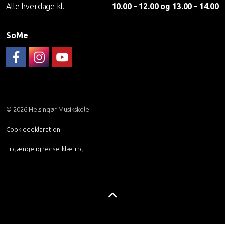
Alle hverdage kl.
10.00 - 12.00 og 13.00 - 14.00
SoMe
Følg musikskolen på FaceBook
Musikskolen på Instagram
Helsingør Musikskoles YouTube-kanal
© 2026 Helsingør Musikskole
Cookiedeklaration
Tilgængelighedserklæring