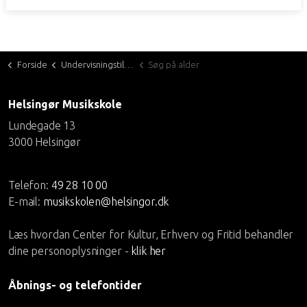
Forside
Undervisningstilbud
Søg på alder
Helsingør Musikskole
Lundegade 13
3000 Helsingør
Telefon:
49 28 10 00
E-mail:
musikskolen@helsingor.dk
Læs hvordan Center for Kultur, Erhverv og Fritid behandler
dine personoplysninger -
klik her
Åbnings- og telefontider