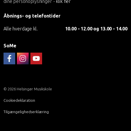
dine personoplysninger -
klik her
Åbnings- og telefontider
Alle hverdage kl.
10.00 - 12.00 og 13.00 - 14.00
SoMe
Følg musikskolen på FaceBook
Musikskolen på Instagram
Helsingør Musikskoles YouTube-kanal
© 2026 Helsingør Musikskole
Cookiedeklaration
Tilgængelighedserklæring