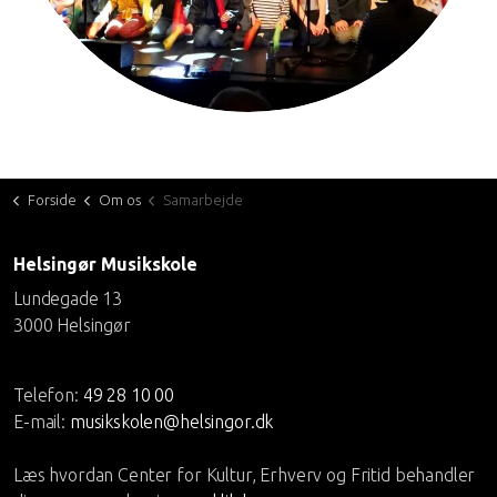
Forside
Om os
Samarbejde
Helsingør Musikskole
Lundegade 13
3000 Helsingør
Telefon:
49 28 10 00
E-mail:
musikskolen@helsingor.dk
Læs hvordan Center for Kultur, Erhverv og Fritid behandler