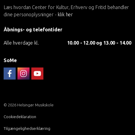
Læs hvordan Center for Kultur, Erhverv og Fritid behandler
dine personoplysninger -
klik her
Åbnings- og telefontider
Alle hverdage kl.
10.00 - 12.00 og 13.00 - 14.00
SoMe
Følg musikskolen på FaceBook
Musikskolen på Instagram
Helsingør Musikskoles YouTube-kanal
© 2026 Helsingør Musikskole
Cookiedeklaration
Tilgængelighedserklæring