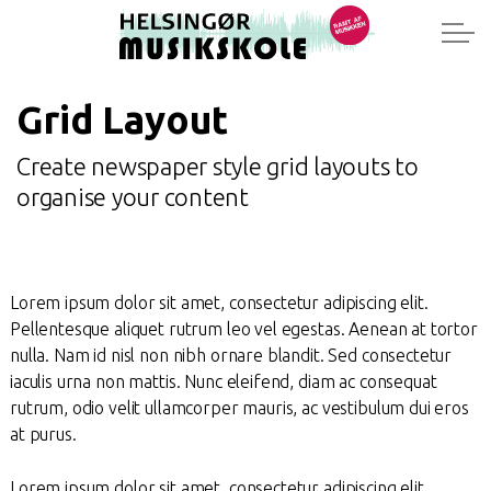
Grid Layout
Create newspaper style grid layouts to
organise your content
Lorem ipsum dolor sit amet, consectetur adipiscing elit.
Pellentesque aliquet rutrum leo vel egestas. Aenean at tortor
nulla. Nam id nisl non nibh ornare blandit. Sed consectetur
iaculis urna non mattis. Nunc eleifend, diam ac consequat
rutrum, odio velit ullamcorper mauris, ac vestibulum dui eros
at purus.
Lorem ipsum dolor sit amet, consectetur adipiscing elit.