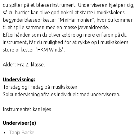
du spiller på et blæserinstrument. Underviseren hjælper dig,
så du hurtigt kan blive god nok til at starte i musikskolens
begynderblæseorkester “MiniHarmonien”, hvor du kommer
til at spille sammen med en masse jævnaldrende.
Efterhånden som du bliver ældre og mere erfaren på dit
instrument, får du mulighed for at rykke op i musikskolens
store orkester "HKM Winds".
Alder: Fra 2. klasse.
Undervisning:
Torsdag og fredag på musikskolen
Soloundervisning aftales individuelt med underviseren.
Instrumentet kan lejes
Underviser(e)
Tanja Backe