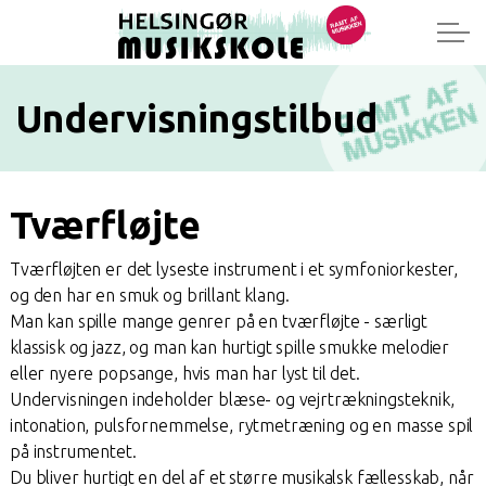
Undervisningstilbud
Tværfløjte
Tværfløjten er det lyseste instrument i et symfoniorkester,
og den har en smuk og brillant klang.
Man kan spille mange genrer på en tværfløjte - særligt
klassisk og jazz, og man kan hurtigt spille smukke melodier
eller nyere popsange, hvis man har lyst til det.
Undervisningen indeholder blæse- og vejrtrækningsteknik,
intonation, pulsfornemmelse, rytmetræning og en masse spil
på instrumentet.
Du bliver hurtigt en del af et større musikalsk fællesskab, når