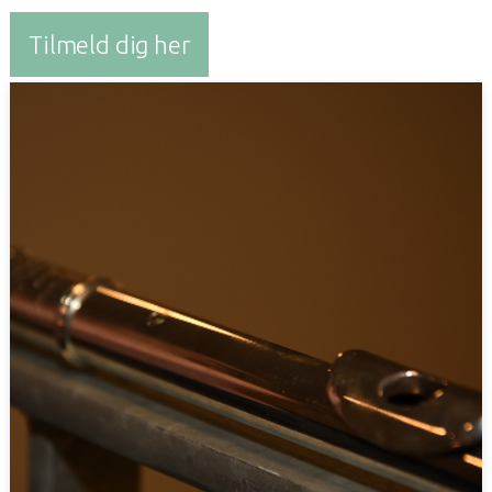
Tilmeld dig her