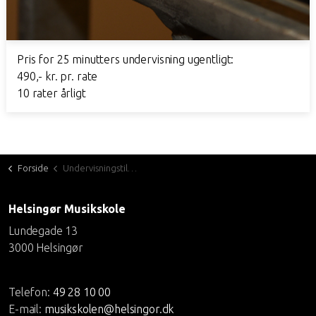
Pris for 25 minutters undervisning ugentligt:
490,- kr. pr. rate
10 rater årligt
Forside
Undervisningstilbud
Helsingør Musikskole
Lundegade 13
3000 Helsingør
Telefon:
49 28 10 00
E-mail:
musikskolen@helsingor.dk