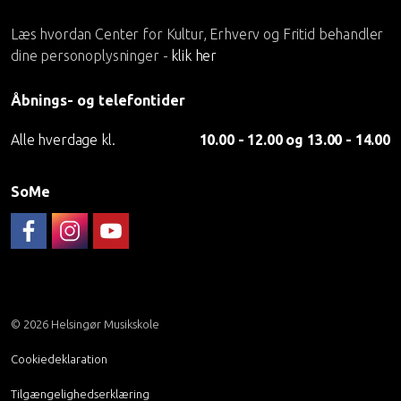
Læs hvordan Center for Kultur, Erhverv og Fritid behandler
dine personoplysninger -
klik her
Åbnings- og telefontider
Alle hverdage kl.
10.00 - 12.00 og 13.00 - 14.00
SoMe
Følg musikskolen på FaceBook
Musikskolen på Instagram
Helsingør Musikskoles YouTube-kanal
© 2026 Helsingør Musikskole
Cookiedeklaration
Tilgængelighedserklæring